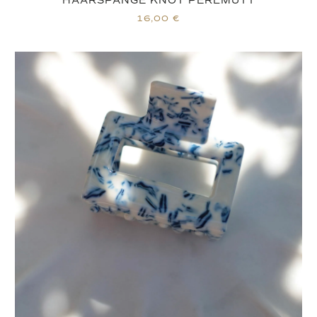
HAARSPANGE KNOT PERLMUTT
16,00
€