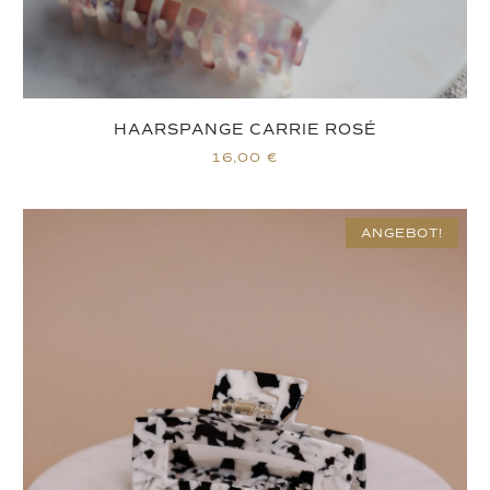
HAARSPANGE CARRIE ROSÉ
16,00
€
ANGEBOT!