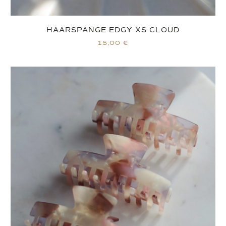
HAARSPANGE EDGY XS CLOUD
15,00
€