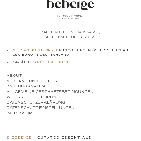
ZAHLE MITTELS VORAUSKASSE,
KREDITKARTE ODER PAYPAL
VERSANDKOSTENFREI
AB 100 EURO IN ÖSTERREICH & AB
150 EURO IN DEUTSCHLAND
14-TÄGIGES
RÜCKGABERECHT
ABOUT
VERSAND UND RETOURE
ZAHLUNGSARTEN
ALLGEMEINE GESCHÄFTSBEDINGUNGEN
WIDERRUFSBELEHRUNG
DATENSCHUTZERKLÄRUNG
DATENSCHUTZ-EINSTELLUNGEN
IMPRESSUM
©
BEBEIGE
– CURATED ESSENTIALS