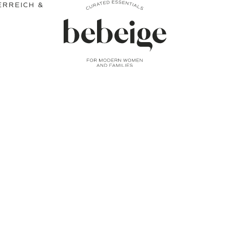
ERREICH &