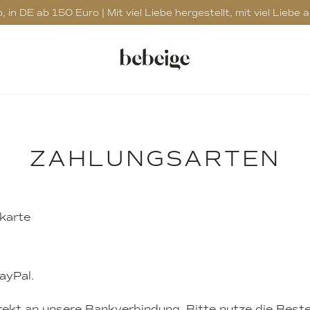
in DE ab 150 Euro | Mit viel Liebe hergestellt, mit viel Liebe 
ZAHLUNGSARTEN
tkarte
ayPal.
rekt an unsere Bankverbindung. Bitte nutze die Best