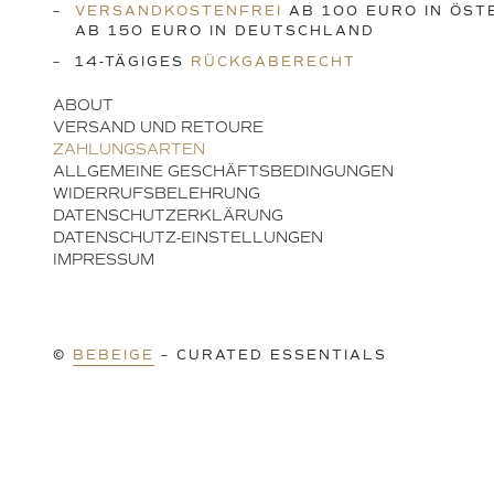
VERSANDKOSTENFREI
AB 100 EURO IN ÖST
AB 150 EURO IN DEUTSCHLAND
14-TÄGIGES
RÜCKGABERECHT
ABOUT
VERSAND UND RETOURE
ZAHLUNGSARTEN
ALLGEMEINE GESCHÄFTSBEDINGUNGEN
WIDERRUFSBELEHRUNG
DATENSCHUTZERKLÄRUNG
DATENSCHUTZ-EINSTELLUNGEN
IMPRESSUM
©
BEBEIGE
– CURATED ESSENTIALS