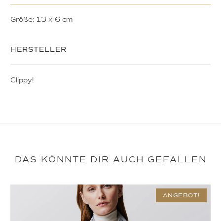
Größe: 13 x 6 cm
HERSTELLER
Clippy!
DAS KÖNNTE DIR AUCH GEFALLEN
ANGEBOT!