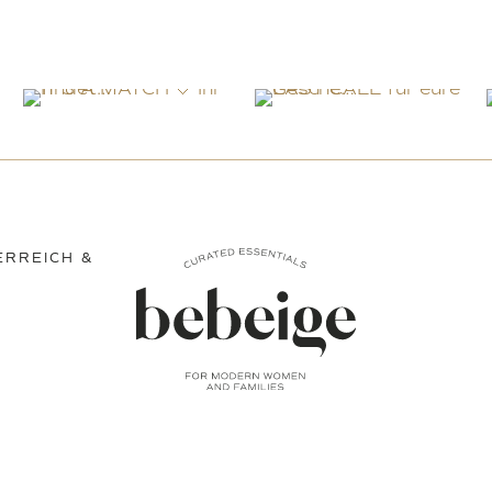
ERREICH &