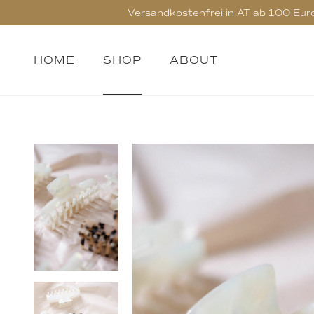
Versandkostenfrei in AT ab 100 Euro, 
HOME
SHOP
ABOUT