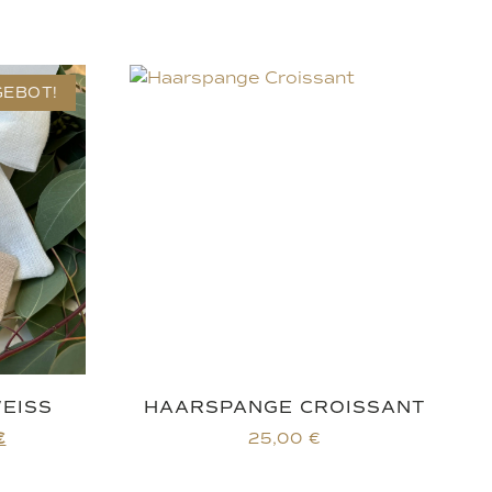
GEBOT!
EISS
HAARSPANGE CROISSANT
€
25,00
€