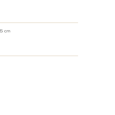
,5 cm
R