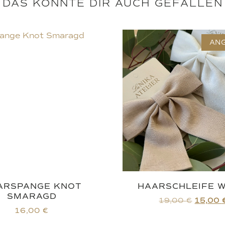
DAS KÖNNTE DIR AUCH GEFALLEN
AN
ARSPANGE KNOT
HAARSCHLEIFE W
SMARAGD
19,00
€
15,00
16,00
€