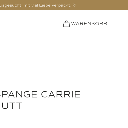
ausgesucht, mit viel Liebe verpackt. ♡
WARENKORB
PANGE CARRIE
MUTT