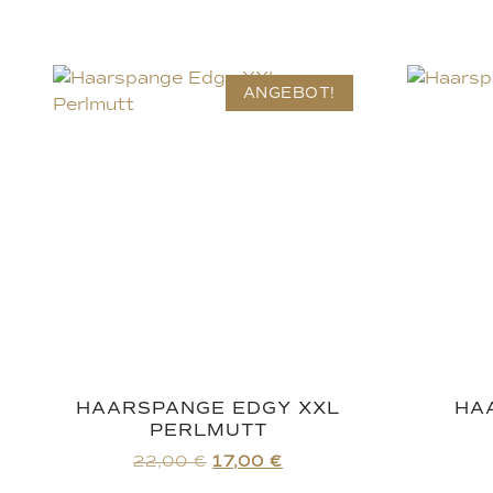
ANGEBOT!
HAARSPANGE EDGY XXL
HA
PERLMUTT
22,00
€
17,00
€