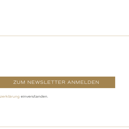
ZUM NEWSLETTER ANMELDEN
zerklärung
einverstanden.