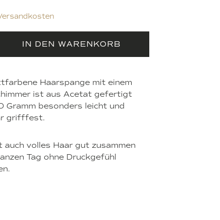
Versandkosten
IN DEN WARENKORB
ttfarbene Haarspange mit einem
himmer ist aus Acetat gefertigt
0 Gramm besonders leicht und
r grifffest.
t auch volles Haar gut zusammen
anzen Tag ohne Druckgefühl
en.