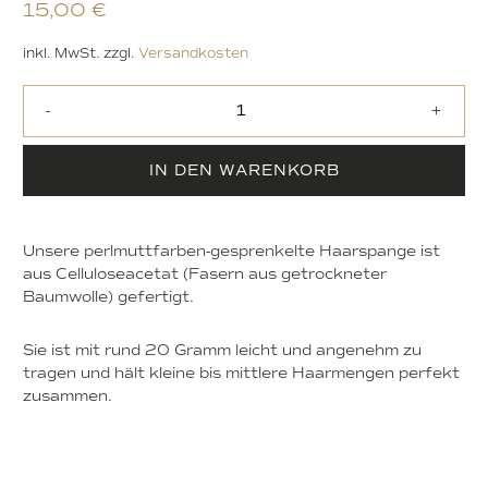
15,00
€
inkl. MwSt.
zzgl.
Versandkosten
-
+
IN DEN WARENKORB
Unsere perlmuttfarben-gesprenkelte Haarspange ist
aus Celluloseacetat (Fasern aus getrockneter
Baumwolle) gefertigt.
Sie ist mit rund 20 Gramm leicht und angenehm zu
tragen und hält kleine bis mittlere Haarmengen perfekt
zusammen.