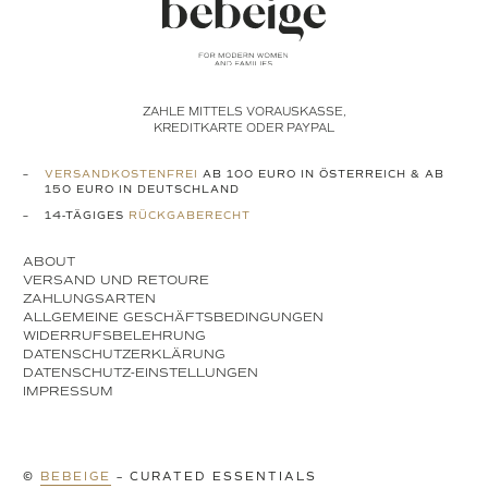
ZAHLE MITTELS VORAUSKASSE,
KREDITKARTE ODER PAYPAL
VERSANDKOSTENFREI
AB 100 EURO IN ÖSTERREICH & AB
150 EURO IN DEUTSCHLAND
14-TÄGIGES
RÜCKGABERECHT
ABOUT
VERSAND UND RETOURE
ZAHLUNGSARTEN
ALLGEMEINE GESCHÄFTSBEDINGUNGEN
WIDERRUFSBELEHRUNG
DATENSCHUTZERKLÄRUNG
DATENSCHUTZ-EINSTELLUNGEN
IMPRESSUM
©
BEBEIGE
– CURATED ESSENTIALS