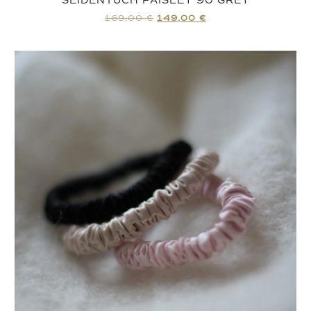
SEIDENTUCH PAISLEY 90 GREY
169,00
€
149,00
€