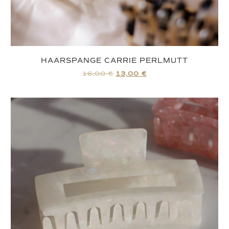
HAARSPANGE CARRIE PERLMUTT
16,00
€
13,00
€