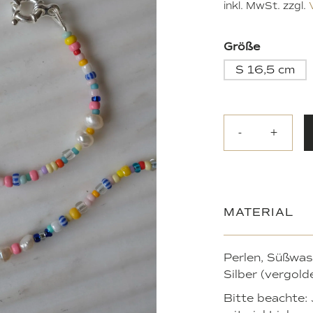
inkl. MwSt.
zzgl.
Größe
S 16,5 cm
-
+
MATERIAL
Perlen, Süßwas
Silber (vergold
Bitte beachte: 