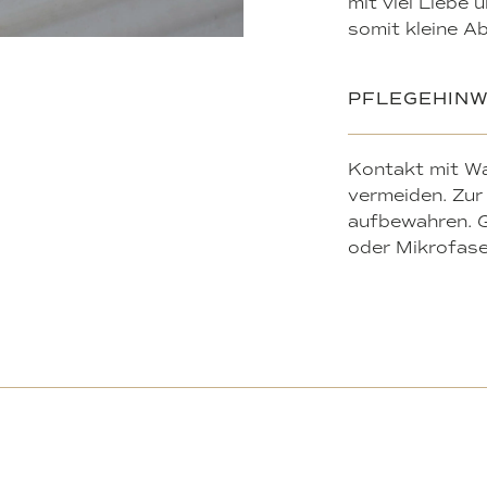
mit viel Liebe
somit kleine A
PFLEGEHINW
Kontakt mit W
vermeiden. Zur
aufbewahren. G
oder Mikrofase