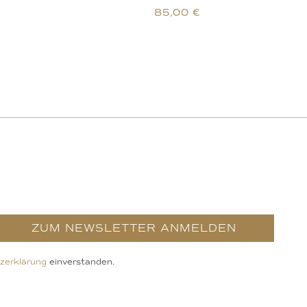
85,00
€
ZUM NEWSLETTER ANMELDEN
zerklärung
einverstanden.