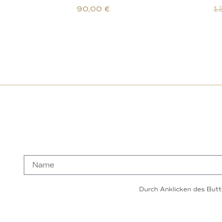
90,00
€
1
Durch Anklicken des Butt