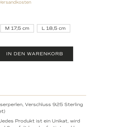
Versandkosten
M 17,5 cm
L 18,5 cm
IN DEN WARENKORB
serperlen, Verschluss 925 Sterling
et)
Jedes Produkt ist ein Unikat, wird