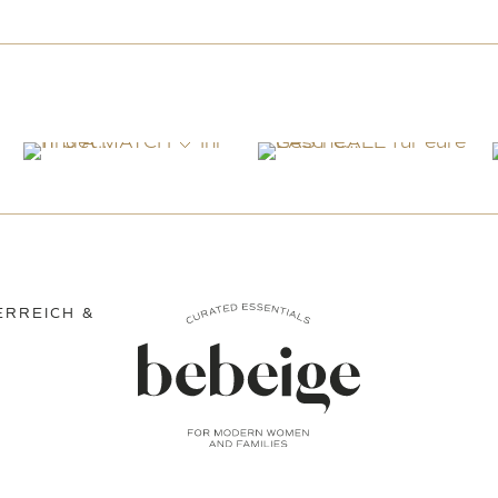
ERREICH &